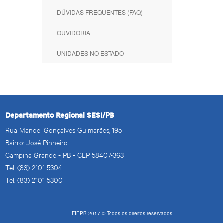
DÚVIDAS FREQUENTES (FAQ)
OUVIDORIA
UNIDADES NO ESTADO
Departamento Regional SESI/PB
Rua Manoel Gonçalves Guimarães, 195
Bairro: José Pinheiro
Campina Grande - PB - CEP 58407-363
Tel. (83) 2101 5304
Tel. (83) 2101 5300
FIEPB 2017 © Todos os direitos reservados