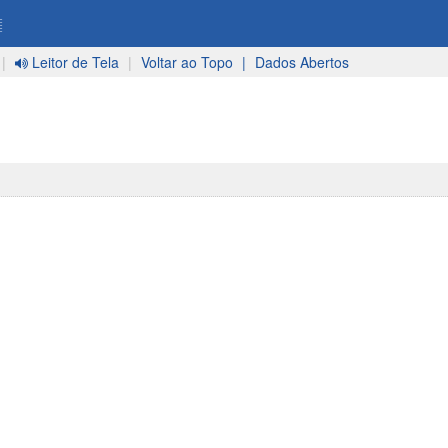
=
|
Leitor de Tela
|
Voltar ao Topo
|
Dados Abertos