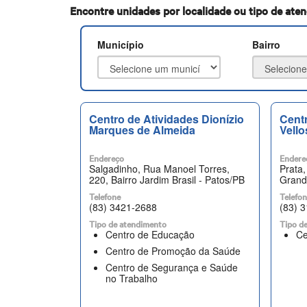
Encontre unidades por localidade ou tipo de ate
Município
Bairro
Centro de Atividades Dionízio
Centr
Marques de Almeida
Vello
Endereço
Endere
Salgadinho, Rua Manoel Torres,
Prata,
220, Bairro Jardim Brasil - Patos/PB
Grand
Telefone
Telefo
(83) 3421-2688
(83) 
Tipo de atendimento
Tipo d
Centro de Educação
Ce
Centro de Promoção da Saúde
Centro de Segurança e Saúde
no Trabalho