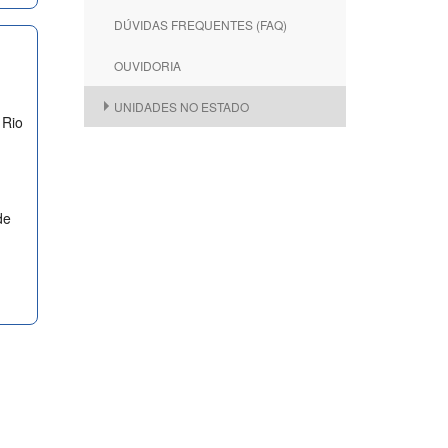
DÚVIDAS FREQUENTES (FAQ)
OUVIDORIA
UNIDADES NO ESTADO
 Rio
de